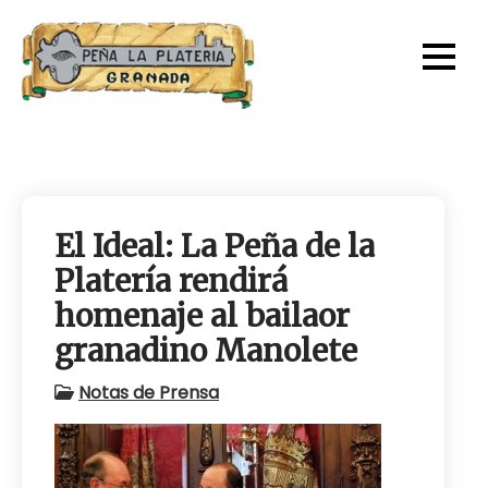
Skip
to
content
El Ideal: La Peña de la
Platería rendirá
homenaje al bailaor
granadino Manolete
Notas de Prensa