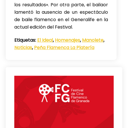
los resultados». Por otra parte, el bailaor
lamentó la ausencia de un espectáculo
de baile flamenco en el Generalife en la
actual edición del Festival.
Etiquetas:
El Ideal
,
Homenajes
,
Manolete
,
Noticias
,
Peña Flamenca La Platería