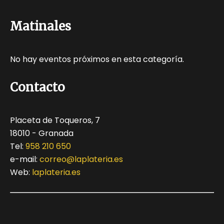
Matinales
No hay eventos próximos en esta categoría.
Contacto
Placeta de Toqueros, 7
18010 - Granada
Tel:
958 210 650
e-mail:
correo@laplateria.es
Web:
laplateria.es