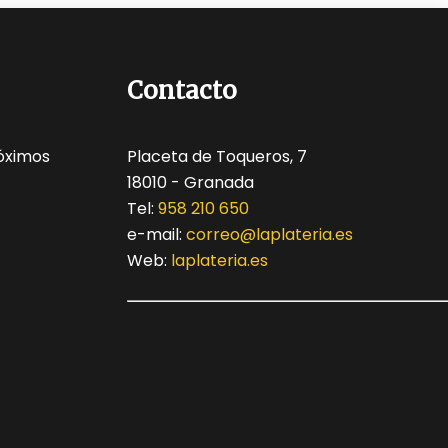
Contacto
óximos
Placeta de Toqueros, 7
18010 - Granada
Tel:
958 210 650
e-mail:
correo@laplateria.es
Web:
laplateria.es