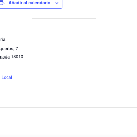
Añadir al calendario
ría
queros, 7
nada
18010
l Local