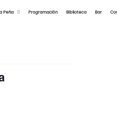
a Peña
Programación
Biblioteca
Bar
Co
a