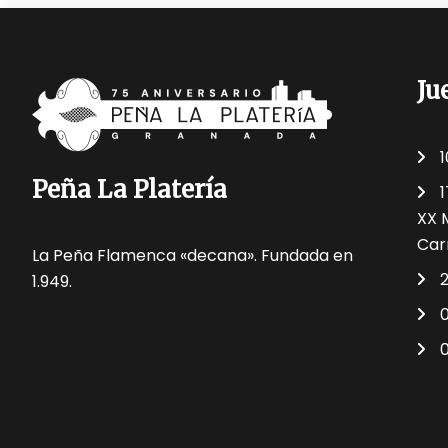
Ju
Peña La Platería
XX 
Car
La Peña Flamenca «decana». Fundada en
1.949.