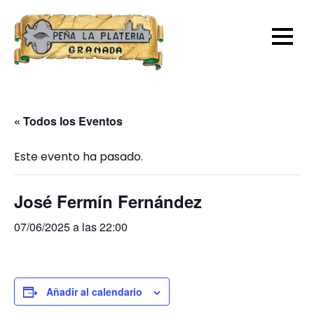
Skip
to
content
« Todos los Eventos
Este evento ha pasado.
José Fermín Fernández
07/06/2025 a las 22:00
Añadir al calendario