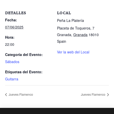
DETALLES
LOCAL
Fecha:
Peña La Platería
07/06/2025
Placeta de Toqueros, 7
Granada
,
Granada
18010
Hora:
Spain
22:00
Ver la web del Local
Categoría del Evento:
Sábados
Etiquetas del Evento:
Guitarra
Jueves Flamenco
Jueves Flamenco