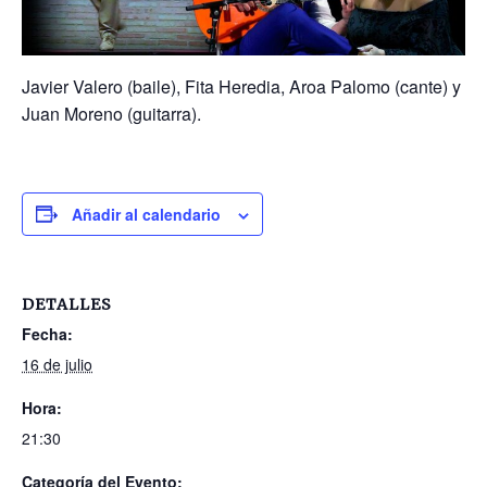
Javier Valero (baile), Fita Heredia, Aroa Palomo (cante) y
Juan Moreno (guitarra).
Añadir al calendario
DETALLES
Fecha:
16 de julio
Hora:
21:30
Categoría del Evento: