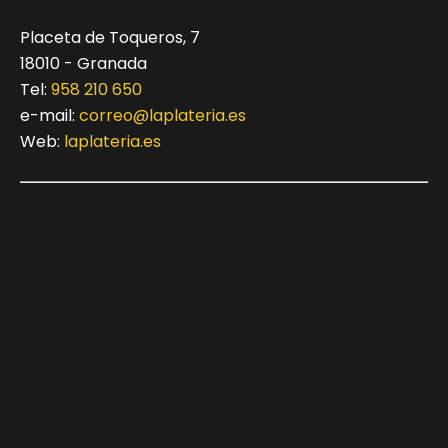
Placeta de Toqueros, 7
18010 - Granada
Tel:
958 210 650
e-mail:
correo@laplateria.es
Web:
laplateria.es