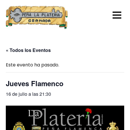
Skip
to
content
« Todos los Eventos
Este evento ha pasado.
Jueves Flamenco
16 de julio a las 21:30