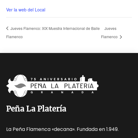
Ver la web del Local
Jueves Flamenco: XIX Muestra Internacional de Baile
Jueves
Flamenco
Flamenco
Peña La Platería
La Peña Flamenca «decana». Fundada en 1.949.