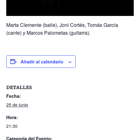
Marta Clemente (baile), Joni Cortés, Tomás García
(cante) y Marcos Palometas (guitarra).
Añadir al calendario
DETALLES
Fecha:
25 de junio
Hora:
21:30
Categoría del Evento: