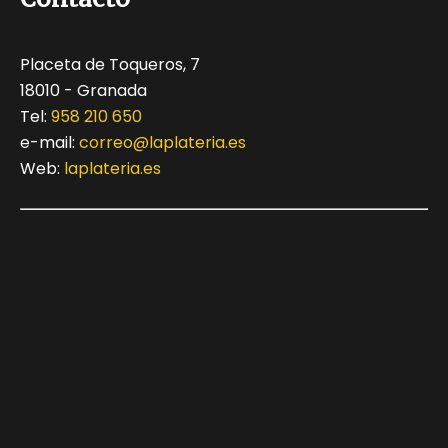
Placeta de Toqueros, 7
18010 - Granada
Tel:
958 210 650
e-mail:
correo@laplateria.es
Web:
laplateria.es