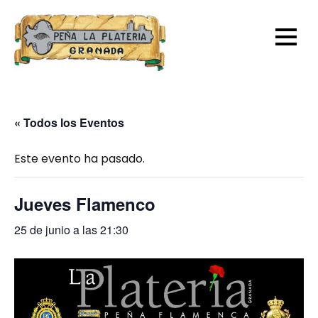
Skip
to
content
« Todos los Eventos
Este evento ha pasado.
Jueves Flamenco
25 de junio a las 21:30