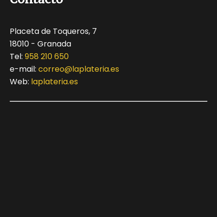
Placeta de Toqueros, 7
18010 - Granada
Tel:
958 210 650
e-mail:
correo@laplateria.es
Web:
laplateria.es