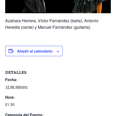
Azahara Herrera, Víctor Fernández (baile), Antonio
Heredia (cante) y Manuel Fernández (guitarra).
Añadir al calendario
DETALLES
Fecha:
12 de febrero
Hora:
21:30
Categoría del Evento: