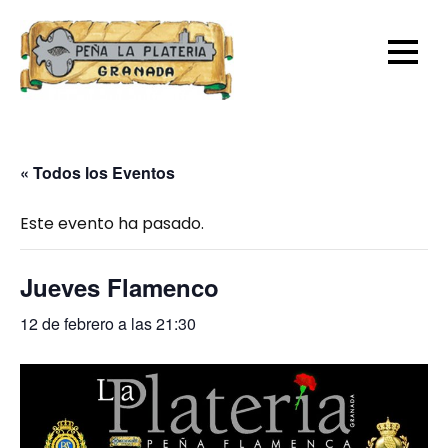
Skip
to
content
« Todos los Eventos
Este evento ha pasado.
Jueves Flamenco
12 de febrero a las 21:30