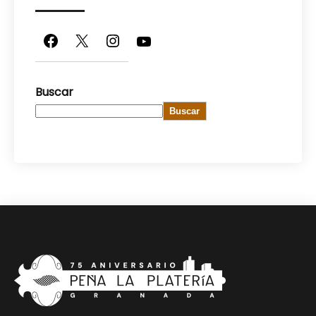
Facebook
X
Instagram
YouTube
Buscar
Buscar