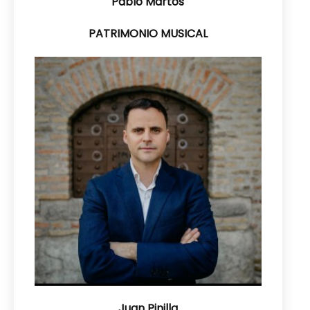
Pablo Martos
PATRIMONIO MUSICAL
Juan Pinilla