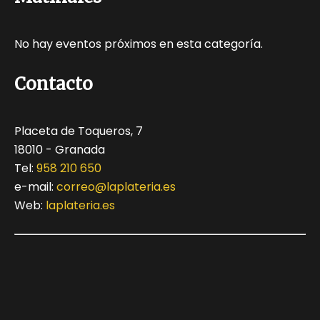
No hay eventos próximos en esta categoría.
Contacto
Placeta de Toqueros, 7
18010 - Granada
Tel:
958 210 650
e-mail:
correo@laplateria.es
Web:
laplateria.es