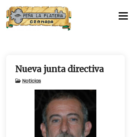
Skip
to
content
Nueva junta directiva
Noticias