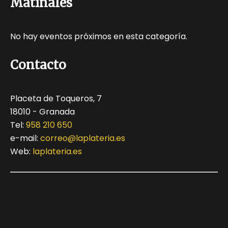
Matinales
No hay eventos próximos en esta categoría.
Contacto
Placeta de Toqueros, 7
18010 - Granada
Tel:
958 210 650
e-mail:
correo@laplateria.es
Web:
laplateria.es