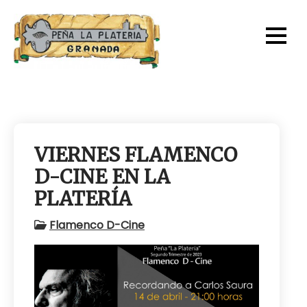
Skip
to
content
VIERNES FLAMENCO
D-CINE EN LA
PLATERÍA
Flamenco D-Cine