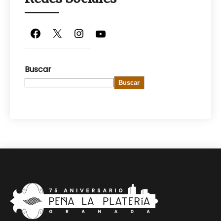
Facebook
X
Instagram
YouTube
Buscar
Buscar